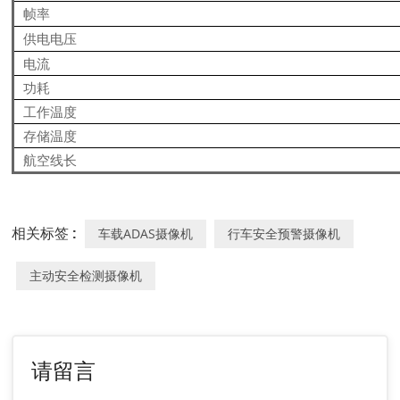
帧率
供电电压
电流
功耗
工作温度
存储温度
航空线长
相关标签 :
车载ADAS摄像机
行车安全预警摄像机
主动安全检测摄像机
请留言