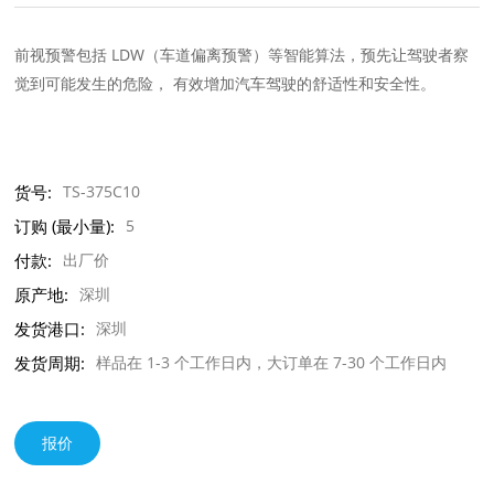
前视预警包括 LDW（车道偏离预警）等智能算法，预先让驾驶者察
觉到可能发生的危险， 有效增加汽车驾驶的舒适性和安全性。
货号:
TS-375C10
订购 (最小量):
5
付款:
出厂价
原产地:
深圳
发货港口:
深圳
发货周期:
样品在 1-3 个工作日内，大订单在 7-30 个工作日内
报价