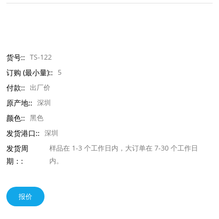
货号::
TS-122
订购 (最小量)::
5
付款::
出厂价
原产地::
深圳
颜色::
黑色
发货港口::
深圳
发货周
样品在 1-3 个工作日内，大订单在 7-30 个工作日
期：:
内。
报价