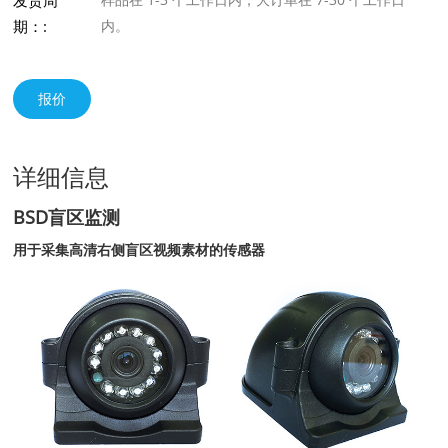
发货周
期：:
内。
报价
详细信息
BSD盲区监测
用于采集高清右侧盲区视频素材的传感器