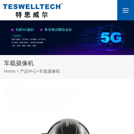
车载摄像机
Home
产品中心
>
车载摄像机