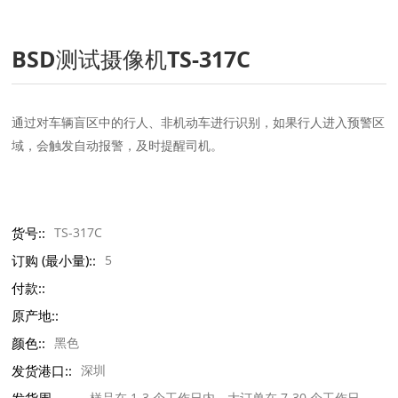
BSD测试摄像机TS-317C
通过对车辆盲区中的行人、非机动车进行识别，如果行人进入预警区
域，会触发自动报警，及时提醒司机。
货号::
TS-317C
订购 (最小量)::
5
付款::
原产地::
颜色::
黑色
发货港口::
深圳
样品在 1-3 个工作日内，大订单在 7-30 个工作日